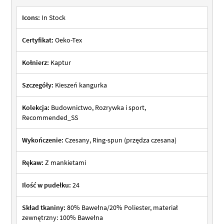
Icons:
In Stock
Certyfikat:
Oeko-Tex
Kołnierz:
Kaptur
Szczegóły:
Kieszeń kangurka
Kolekcja:
Budownictwo, Rozrywka i sport,
Recommended_SS
Wykończenie:
Czesany, Ring-spun (przędza czesana)
Rękaw:
Z mankietami
Ilość w pudełku:
24
Skład tkaniny:
80% Bawełna/20% Poliester, materiał
zewnętrzny: 100% Bawełna