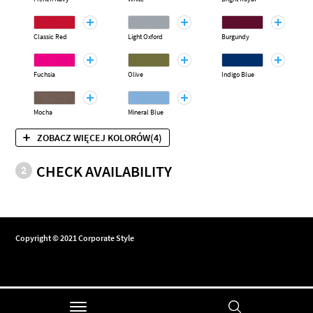
Classic Red
Light Oxford
Burgundy
Fuchsia
Olive
Indigo Blue
Mocha
Mineral Blue
ZOBACZ WIĘCEJ KOLORÓW(4)
CHECK AVAILABILITY
2
Copyright © 2021 Corporate Style