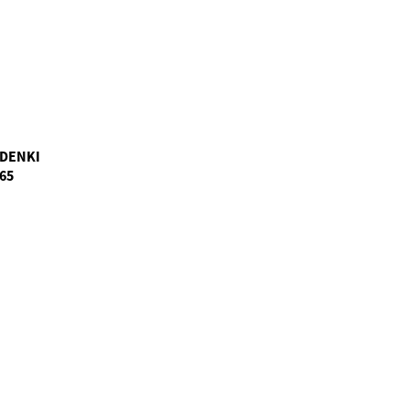
ODENKI
65