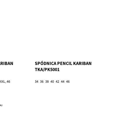
ARIBAN
SPÓDNICA PENCIL KARIBAN
TKA/PK5001
XXL, 46
34
36
38
40
42
44
46