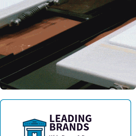
LEADING
BRANDS