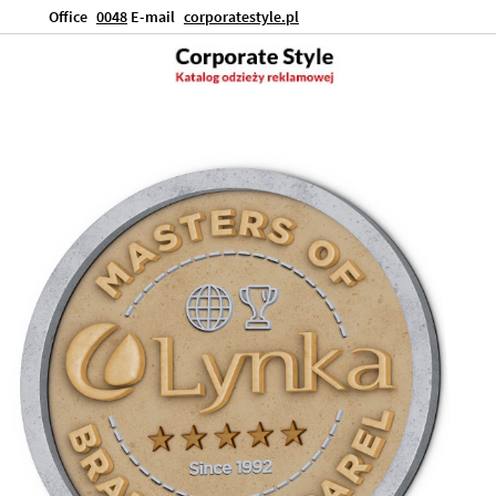
Office
0048
E-mail
corporatestyle.pl