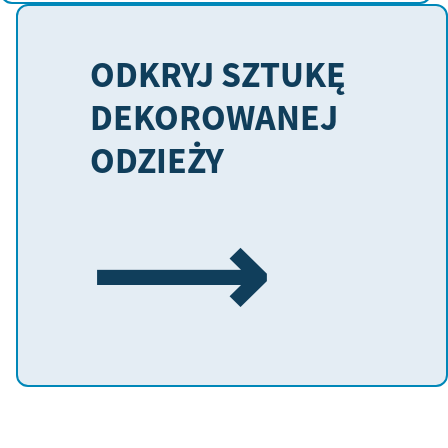
ODKRYJ SZTUKĘ
DEKOROWANEJ
ODZIEŻY
⟶