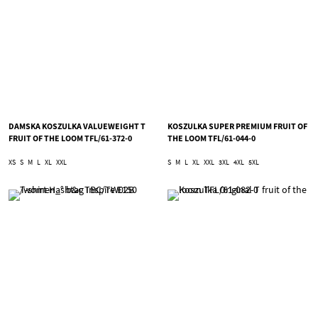
DAMSKA KOSZULKA VALUEWEIGHT T
KOSZULKA SUPER PREMIUM FRUIT OF
FRUIT OF THE LOOM TFL/61-372-0
THE LOOM TFL/61-044-0
XS
S
M
L
XL
XXL
S
M
L
XL
XXL
3XL
4XL
5XL