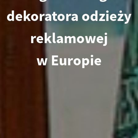
dekoratora odzieży
reklamowej
w Europie