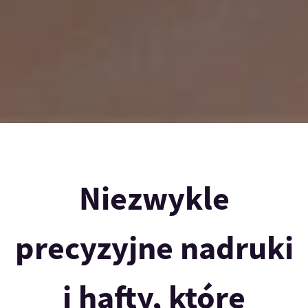
Niezwykle
precyzyjne nadruki
i hafty, które