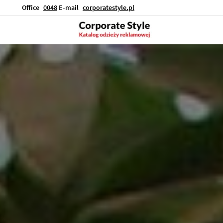
Office
0048
E-mail
corporatestyle.pl