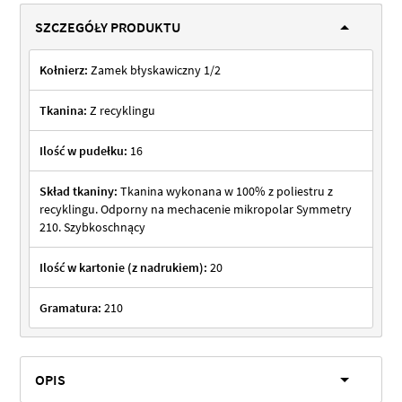
SZCZEGÓŁY PRODUKTU
Kołnierz:
Zamek błyskawiczny 1/2
Tkanina:
Z recyklingu
Ilość w pudełku:
16
Skład tkaniny:
Tkanina wykonana w 100% z poliestru z
recyklingu. Odporny na mechacenie mikropolar Symmetry
210. Szybkoschnący
Ilość w kartonie (z nadrukiem):
20
Gramatura:
210
OPIS