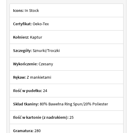
Icons:
In Stock
Certyfikat:
Oeko-Tex
Kołnierz:
Kaptur
Szczegóły:
Sznurki/Troczki
Wykończenie:
Czesany
Rękaw:
Z mankietami
Ilość w pudełku:
24
Skład tkaniny:
80% Bawełna Ring Spun/20% Poliester
Ilość w kartonie (z nadrukiem):
25
Gramatura:
280