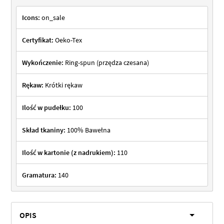
Icons:
on_sale
Certyfikat:
Oeko-Tex
Wykończenie:
Ring-spun (przędza czesana)
Rękaw:
Krótki rękaw
Ilość w pudełku:
100
Skład tkaniny:
100% Bawełna
Ilość w kartonie (z nadrukiem):
110
Gramatura:
140
OPIS