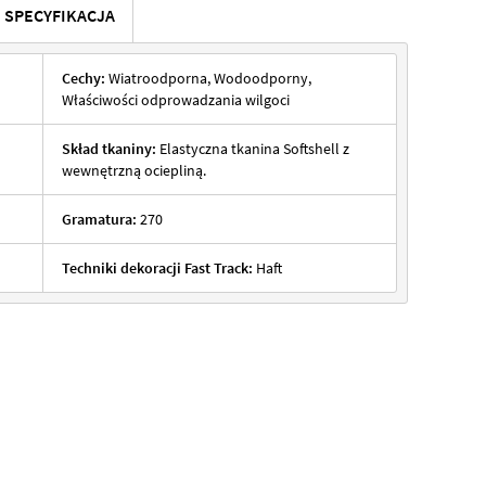
SPECYFIKACJA
Cechy:
Wiatroodporna, Wodoodporny,
Właściwości odprowadzania wilgoci
Skład tkaniny:
Elastyczna tkanina Softshell z
wewnętrzną ociepliną.
Gramatura:
270
Techniki dekoracji Fast Track:
Haft