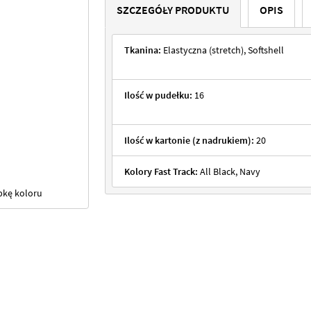
SZCZEGÓŁY PRODUKTU
OPIS
Tkanina:
Elastyczna (stretch), Softshell
Ilość w pudełku:
16
Ilość w kartonie (z nadrukiem):
20
Kolory Fast Track:
All Black, Navy
bkę koloru