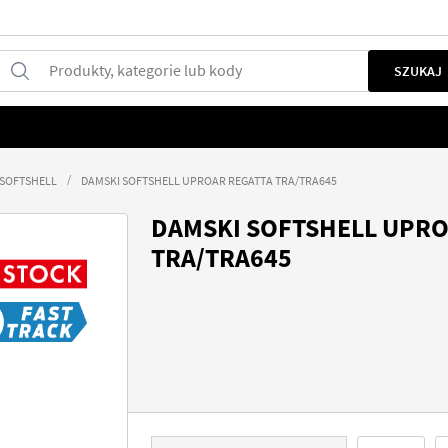
Produkty, kategorie lub kody
SZUKAJ
 SOFTSHELL
DAMSKI SOFTSHELL UPROAR REGATTA TRA/TRA645
DAMSKI SOFTSHELL UPRO
TRA/TRA645