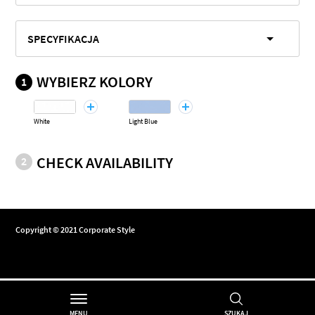
SPECYFIKACJA
WYBIERZ KOLORY
1
White
Light Blue
CHECK AVAILABILITY
2
Copyright © 2021 Corporate Style
MENU
SZUKAJ