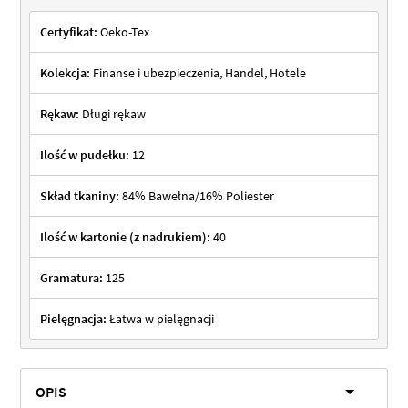
Certyfikat:
Oeko-Tex
Kolekcja:
Finanse i ubezpieczenia, Handel, Hotele
Rękaw:
Długi rękaw
Ilość w pudełku:
12
Skład tkaniny:
84% Bawełna/16% Poliester
Ilość w kartonie (z nadrukiem):
40
Gramatura:
125
Pielęgnacja:
Łatwa w pielęgnacji
OPIS